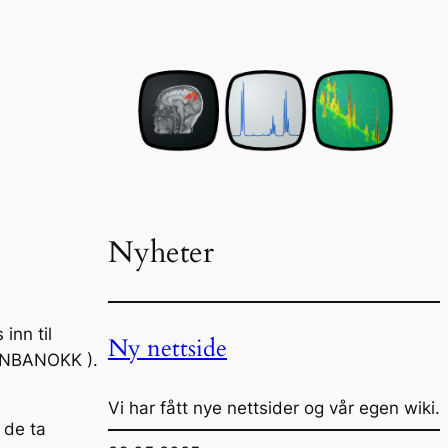
Nyheter
inn til
Ny nettside
DNBANOKK ).
Vi har fått nye nettsider og vår egen wiki.
 de ta